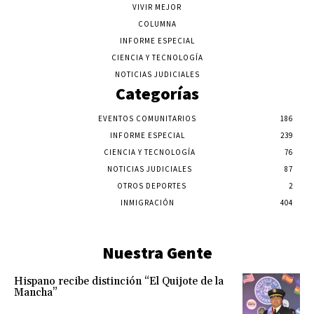
VIVIR MEJOR
COLUMNA
INFORME ESPECIAL
CIENCIA Y TECNOLOGÍA
NOTICIAS JUDICIALES
Categorías
EVENTOS COMUNITARIOS
186
INFORME ESPECIAL
239
CIENCIA Y TECNOLOGÍA
76
NOTICIAS JUDICIALES
87
OTROS DEPORTES
2
INMIGRACIÓN
404
Nuestra Gente
Hispano recibe distinción “El Quijote de la
Mancha”