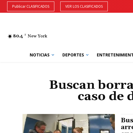
Publicar CLASIFICADOS
VER LOS CLASIFICADOS
80.4
F
New York
NOTICIAS
DEPORTES
ENTRETENIMIEN
Buscan borrar
caso de 
Bus
arr