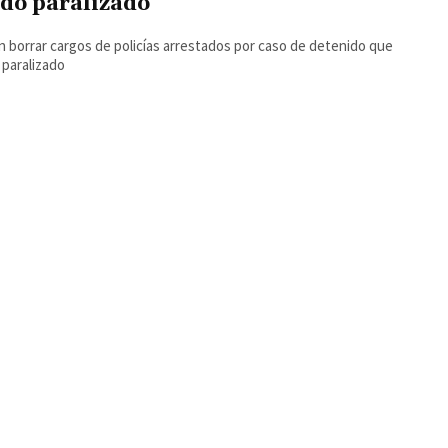
dó paralizado
 borrar cargos de policías arrestados por caso de detenido que
paralizado