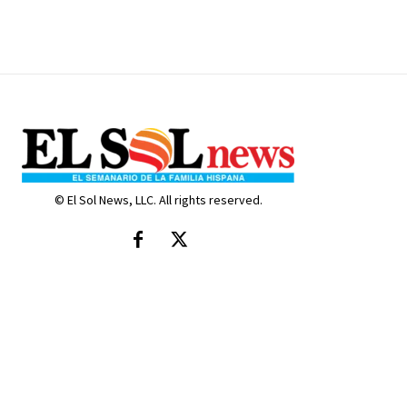
© El Sol News, LLC. All rights reserved.