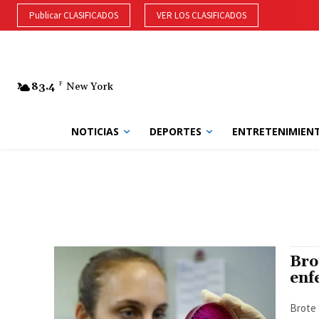
Publicar CLASIFICADOS
VER LOS CLASIFICADOS
83.4
F
New York
NOTICIAS
DEPORTES
ENTRETENIMIEN
Bro
enf
Brote 