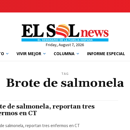
Friday, August 7, 2026
TO
VIVIR MEJOR
COLUMNA
INFORME ESPECIAL
TAG
Brote de salmonela
te de salmonela, reportan tres
ermos en CT
de salmonela, reportan tres enfermos en CT