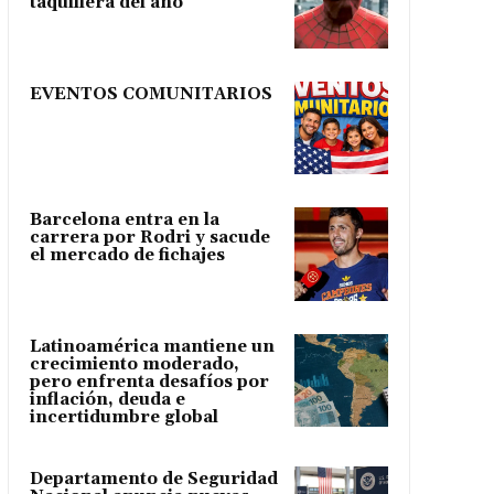
taquillera del año
EVENTOS COMUNITARIOS
Barcelona entra en la
carrera por Rodri y sacude
el mercado de fichajes
Latinoamérica mantiene un
crecimiento moderado,
pero enfrenta desafíos por
inflación, deuda e
incertidumbre global
Departamento de Seguridad