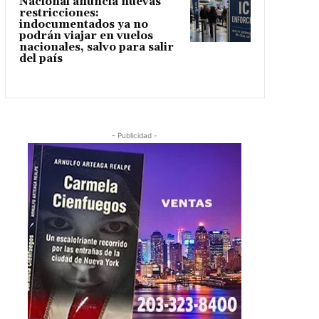
Nacional anuncia nuevas
restricciones:
indocumentados ya no
podrán viajar en vuelos
nacionales, salvo para salir
del país
- Publicidad -