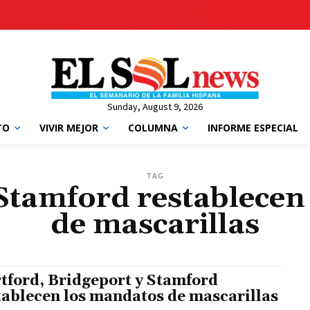
Sunday, August 9, 2026
TO
VIVIR MEJOR
COLUMNA
INFORME ESPECIAL
TAG
 Stamford restablecen
de mascarillas
tford, Bridgeport y Stamford
tablecen los mandatos de mascarillas