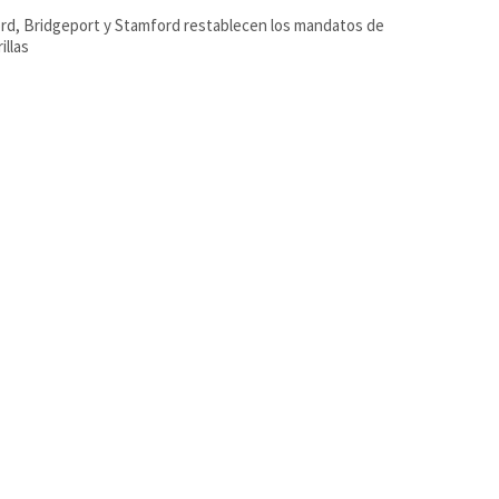
rd, Bridgeport y Stamford restablecen los mandatos de
illas