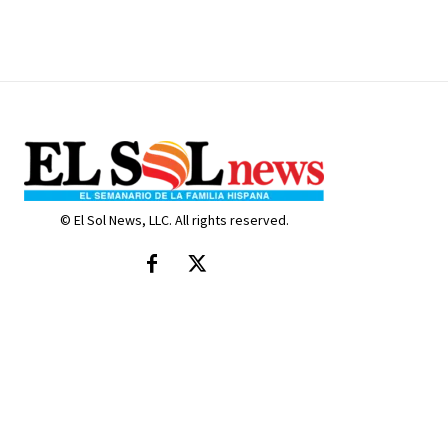
© El Sol News, LLC. All rights reserved.