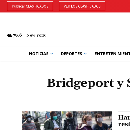
Publicar CLASIFICADOS
VER LOS CLASIFICADOS
78.6
F
New York
NOTICIAS
DEPORTES
ENTRETENIMIEN
Bridgeport y
Har
res