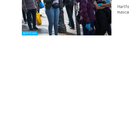
Hartfo
mascar
NOTICIAS