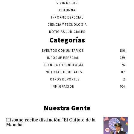
VIVIR MEJOR
COLUMNA
INFORME ESPECIAL
CIENCIA Y TECNOLOGÍA
NOTICIAS JUDICIALES
Categorías
EVENTOS COMUNITARIOS
186
INFORME ESPECIAL
239
CIENCIA Y TECNOLOGÍA
76
NOTICIAS JUDICIALES
87
OTROS DEPORTES
2
INMIGRACIÓN
404
Nuestra Gente
Hispano recibe distinción “El Quijote de la
Mancha”