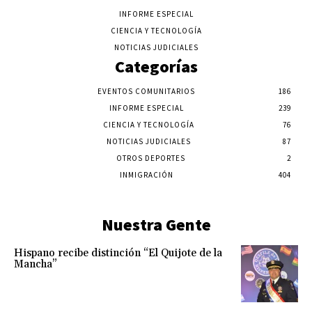
INFORME ESPECIAL
CIENCIA Y TECNOLOGÍA
NOTICIAS JUDICIALES
Categorías
EVENTOS COMUNITARIOS
186
INFORME ESPECIAL
239
CIENCIA Y TECNOLOGÍA
76
NOTICIAS JUDICIALES
87
OTROS DEPORTES
2
INMIGRACIÓN
404
Nuestra Gente
Hispano recibe distinción “El Quijote de la
Mancha”