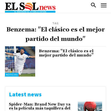
TAG
Benzema: "El clásico es el mejor
partido del mundo"
Benzema: “El clásico es el
mejor partido del mundo”
NOTICIAS
Latest news
Spider-Man: Brand New Day ya
es la película más taquillera del