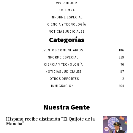
VIVIR MEJOR
COLUMNA
INFORME ESPECIAL
CIENCIA Y TECNOLOGÍA
NOTICIAS JUDICIALES
Categorías
EVENTOS COMUNITARIOS
186
INFORME ESPECIAL
239
CIENCIA Y TECNOLOGÍA
76
NOTICIAS JUDICIALES
87
OTROS DEPORTES
2
INMIGRACIÓN
404
Nuestra Gente
Hispano recibe distinción “El Quijote de la
Mancha”