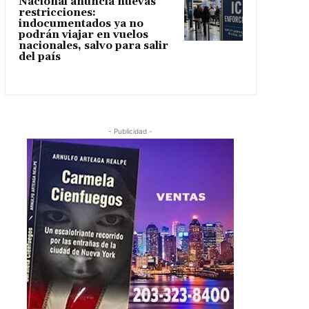
Nacional anuncia nuevas
restricciones:
indocumentados ya no
podrán viajar en vuelos
nacionales, salvo para salir
del país
- Publicidad -