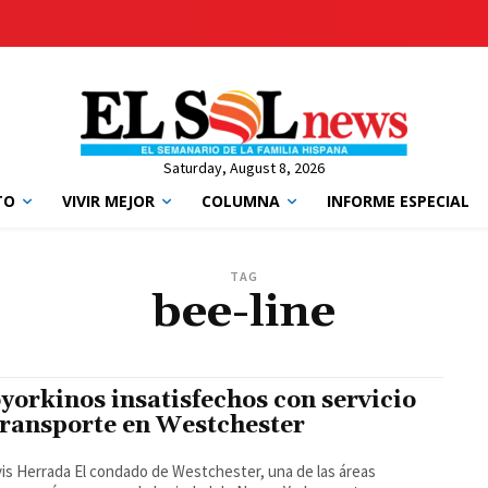
Saturday, August 8, 2026
TO
VIVIR MEJOR
COLUMNA
INFORME ESPECIAL
TAG
bee-line
yorkinos insatisfechos con servicio
transporte en Westchester
ondado de Westchester, una de las áreas