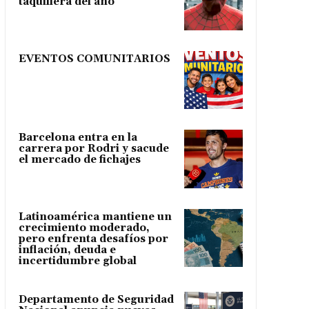
taquillera del año
EVENTOS COMUNITARIOS
Barcelona entra en la
carrera por Rodri y sacude
el mercado de fichajes
Latinoamérica mantiene un
crecimiento moderado,
pero enfrenta desafíos por
inflación, deuda e
incertidumbre global
Departamento de Seguridad