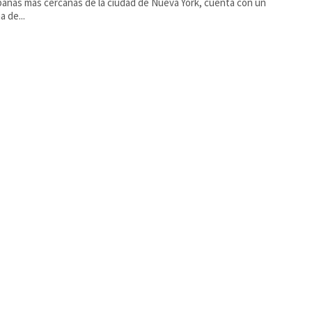
anas más cercanas de la ciudad de Nueva York, cuenta con un
a de...