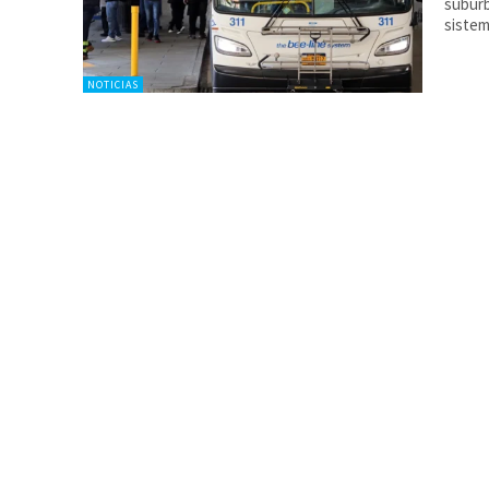
suburb
sistem
NOTICIAS