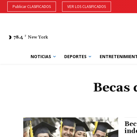
Publicar CLASIFICADOS
VER LOS CLASIFICADOS
78.4
F
New York
NOTICIAS
DEPORTES
ENTRETENIMIEN
Becas 
Bec
ind