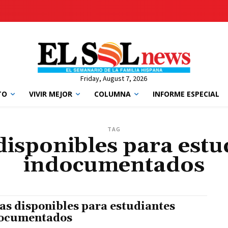
Friday, August 7, 2026
TO
VIVIR MEJOR
COLUMNA
INFORME ESPECIAL
TAG
disponibles para estu
indocumentados
as disponibles para estudiantes
ocumentados