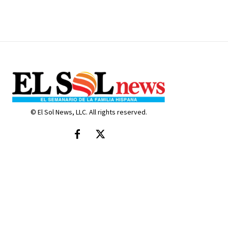
© El Sol News, LLC. All rights reserved.