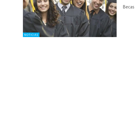
Becas 
NOTICIAS