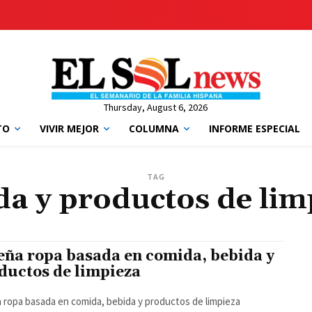
Thursday, August 6, 2026
TO
VIVIR MEJOR
COLUMNA
INFORME ESPECIAL
TAG
da y productos de lim
eña ropa basada en comida, bebida y
ductos de limpieza
 ropa basada en comida, bebida y productos de limpieza