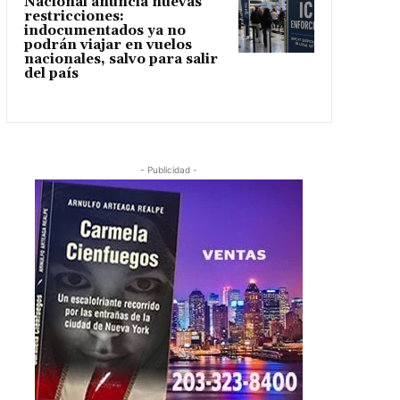
Nacional anuncia nuevas
restricciones:
indocumentados ya no
podrán viajar en vuelos
nacionales, salvo para salir
del país
- Publicidad -