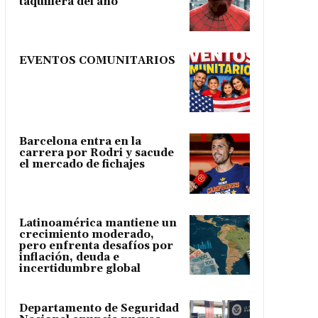
taquillera del año
EVENTOS COMUNITARIOS
Barcelona entra en la
carrera por Rodri y sacude
el mercado de fichajes
Latinoamérica mantiene un
crecimiento moderado,
pero enfrenta desafíos por
inflación, deuda e
incertidumbre global
Departamento de Seguridad