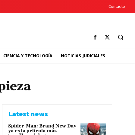
Contacto
CIENCIA Y TECNOLOGÍA
NOTICIAS JUDICIALES
pieza
Latest news
Spider-Man: Brand New Day
ya es la película más