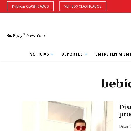
Publicar CLASIFICADOS
VER LOS CLASIFICADOS
87.5
F
New York
NOTICIAS
DEPORTES
ENTRETENIMIEN
bebi
Dis
pro
Diseña