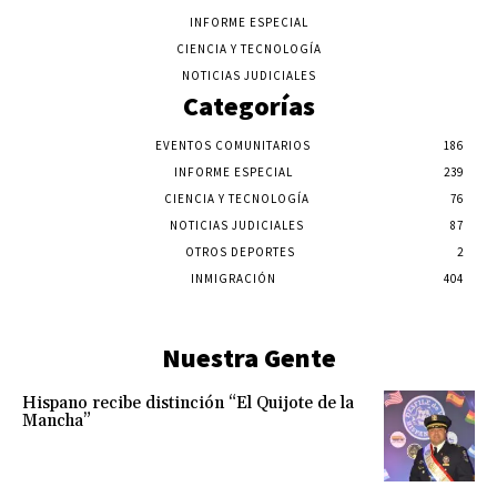
INFORME ESPECIAL
CIENCIA Y TECNOLOGÍA
NOTICIAS JUDICIALES
Categorías
EVENTOS COMUNITARIOS
186
INFORME ESPECIAL
239
CIENCIA Y TECNOLOGÍA
76
NOTICIAS JUDICIALES
87
OTROS DEPORTES
2
INMIGRACIÓN
404
Nuestra Gente
Hispano recibe distinción “El Quijote de la
Mancha”