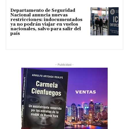
Departamento de Seguridad
Nacional anuncia nuevas
restricciones: indocumentados
ya no podrán viajar en vuelos
nacionales, salvo para salir del
país
- Publicidad -