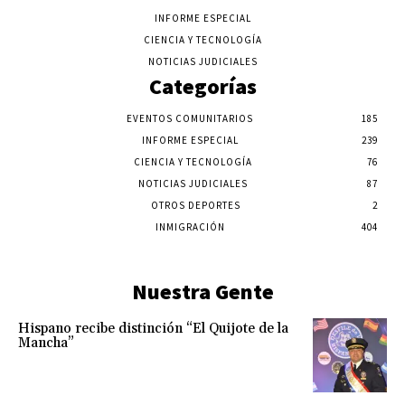
INFORME ESPECIAL
CIENCIA Y TECNOLOGÍA
NOTICIAS JUDICIALES
Categorías
EVENTOS COMUNITARIOS
185
INFORME ESPECIAL
239
CIENCIA Y TECNOLOGÍA
76
NOTICIAS JUDICIALES
87
OTROS DEPORTES
2
INMIGRACIÓN
404
Nuestra Gente
Hispano recibe distinción “El Quijote de la
Mancha”