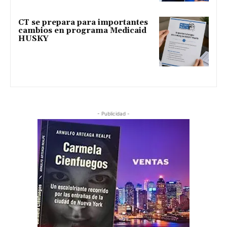
CT se prepara para importantes
cambios en programa Medicaid
HUSKY
- Publicidad -