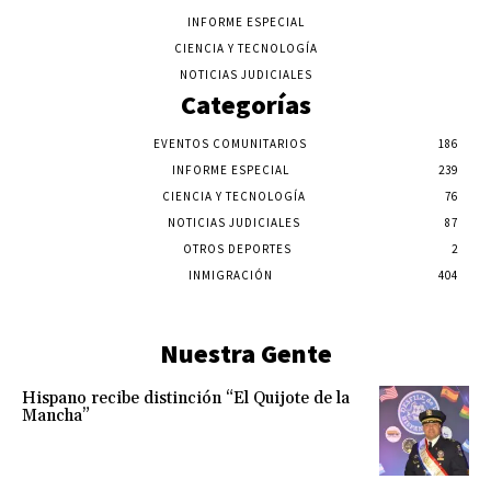
INFORME ESPECIAL
CIENCIA Y TECNOLOGÍA
NOTICIAS JUDICIALES
Categorías
EVENTOS COMUNITARIOS
186
INFORME ESPECIAL
239
CIENCIA Y TECNOLOGÍA
76
NOTICIAS JUDICIALES
87
OTROS DEPORTES
2
INMIGRACIÓN
404
Nuestra Gente
Hispano recibe distinción “El Quijote de la
Mancha”