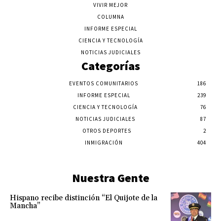
VIVIR MEJOR
COLUMNA
INFORME ESPECIAL
CIENCIA Y TECNOLOGÍA
NOTICIAS JUDICIALES
Categorías
EVENTOS COMUNITARIOS
186
INFORME ESPECIAL
239
CIENCIA Y TECNOLOGÍA
76
NOTICIAS JUDICIALES
87
OTROS DEPORTES
2
INMIGRACIÓN
404
Nuestra Gente
Hispano recibe distinción “El Quijote de la
Mancha”