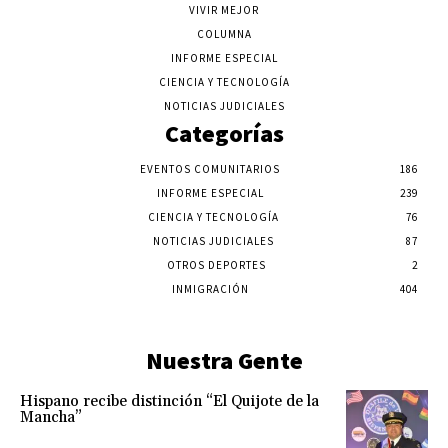
VIVIR MEJOR
COLUMNA
INFORME ESPECIAL
CIENCIA Y TECNOLOGÍA
NOTICIAS JUDICIALES
Categorías
EVENTOS COMUNITARIOS
186
INFORME ESPECIAL
239
CIENCIA Y TECNOLOGÍA
76
NOTICIAS JUDICIALES
87
OTROS DEPORTES
2
INMIGRACIÓN
404
Nuestra Gente
Hispano recibe distinción “El Quijote de la
Mancha”