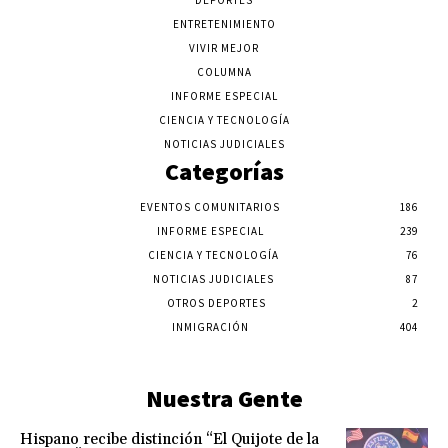
DEPORTES
ENTRETENIMIENTO
VIVIR MEJOR
COLUMNA
INFORME ESPECIAL
CIENCIA Y TECNOLOGÍA
NOTICIAS JUDICIALES
Categorías
EVENTOS COMUNITARIOS
186
INFORME ESPECIAL
239
CIENCIA Y TECNOLOGÍA
76
NOTICIAS JUDICIALES
87
OTROS DEPORTES
2
INMIGRACIÓN
404
Nuestra Gente
Hispano recibe distinción “El Quijote de la