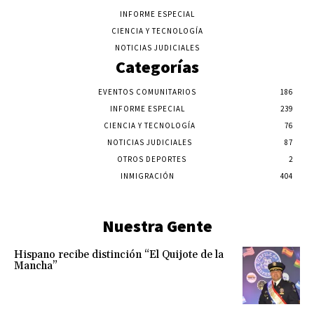
INFORME ESPECIAL
CIENCIA Y TECNOLOGÍA
NOTICIAS JUDICIALES
Categorías
EVENTOS COMUNITARIOS
186
INFORME ESPECIAL
239
CIENCIA Y TECNOLOGÍA
76
NOTICIAS JUDICIALES
87
OTROS DEPORTES
2
INMIGRACIÓN
404
Nuestra Gente
Hispano recibe distinción “El Quijote de la
Mancha”