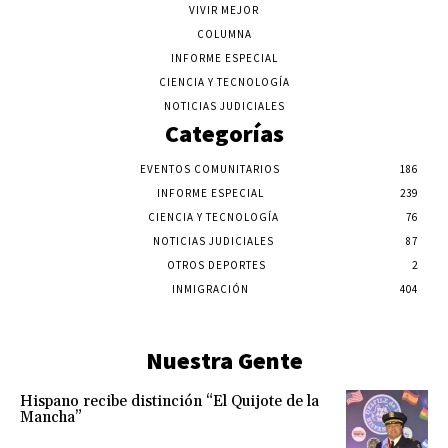
VIVIR MEJOR
COLUMNA
INFORME ESPECIAL
CIENCIA Y TECNOLOGÍA
NOTICIAS JUDICIALES
Categorías
EVENTOS COMUNITARIOS
186
INFORME ESPECIAL
239
CIENCIA Y TECNOLOGÍA
76
NOTICIAS JUDICIALES
87
OTROS DEPORTES
2
INMIGRACIÓN
404
Nuestra Gente
Hispano recibe distinción “El Quijote de la
Mancha”