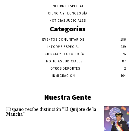
INFORME ESPECIAL
CIENCIA Y TECNOLOGÍA
NOTICIAS JUDICIALES
Categorías
EVENTOS COMUNITARIOS
186
INFORME ESPECIAL
239
CIENCIA Y TECNOLOGÍA
76
NOTICIAS JUDICIALES
87
OTROS DEPORTES
2
INMIGRACIÓN
404
Nuestra Gente
Hispano recibe distinción “El Quijote de la
Mancha”