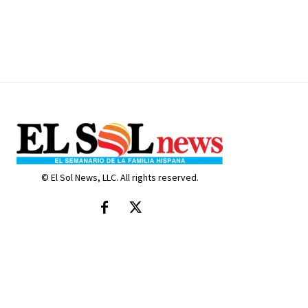
© El Sol News, LLC. All rights reserved.