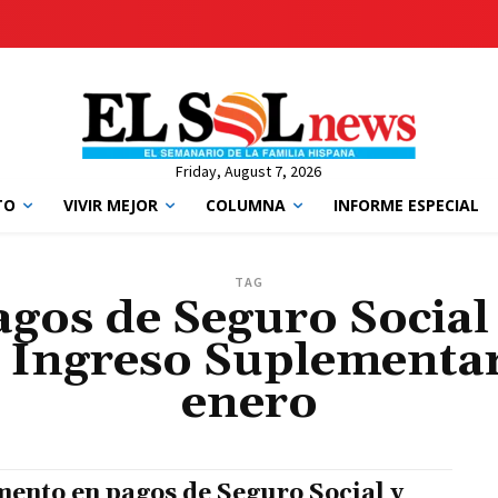
Friday, August 7, 2026
TO
VIVIR MEJOR
COLUMNA
INFORME ESPECIAL
TAG
gos de Seguro Social
 Ingreso Suplementari
enero
ento en pagos de Seguro Social y