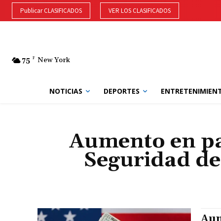
Publicar CLASIFICADOS
VER LOS CLASIFICADOS
75
F
New York
NOTICIAS
DEPORTES
ENTRETENIMIEN
Aumento en pa
Seguridad de
Aum