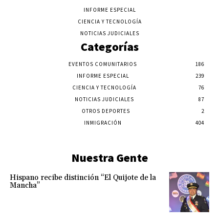
INFORME ESPECIAL
CIENCIA Y TECNOLOGÍA
NOTICIAS JUDICIALES
Categorías
EVENTOS COMUNITARIOS
186
INFORME ESPECIAL
239
CIENCIA Y TECNOLOGÍA
76
NOTICIAS JUDICIALES
87
OTROS DEPORTES
2
INMIGRACIÓN
404
Nuestra Gente
Hispano recibe distinción “El Quijote de la
Mancha”