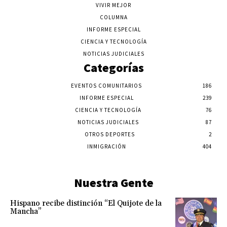
VIVIR MEJOR
COLUMNA
INFORME ESPECIAL
CIENCIA Y TECNOLOGÍA
NOTICIAS JUDICIALES
Categorías
EVENTOS COMUNITARIOS
186
INFORME ESPECIAL
239
CIENCIA Y TECNOLOGÍA
76
NOTICIAS JUDICIALES
87
OTROS DEPORTES
2
INMIGRACIÓN
404
Nuestra Gente
Hispano recibe distinción “El Quijote de la
Mancha”