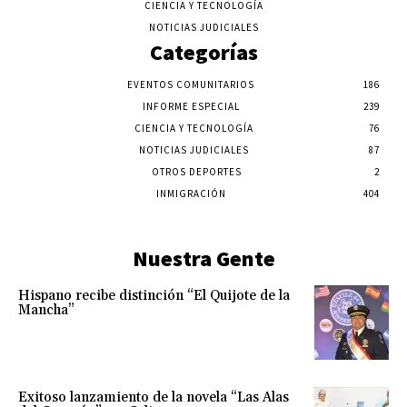
CIENCIA Y TECNOLOGÍA
NOTICIAS JUDICIALES
Categorías
EVENTOS COMUNITARIOS
186
INFORME ESPECIAL
239
CIENCIA Y TECNOLOGÍA
76
NOTICIAS JUDICIALES
87
OTROS DEPORTES
2
INMIGRACIÓN
404
Nuestra Gente
Hispano recibe distinción “El Quijote de la
Mancha”
Exitoso lanzamiento de la novela “Las Alas