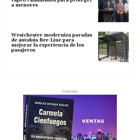
vapeo camuflados para proteger
a menores
Westchester moderniza paradas
de autobús Bee-Line para
mejorar la experiencia de los
pasajeros
- Publicidad -