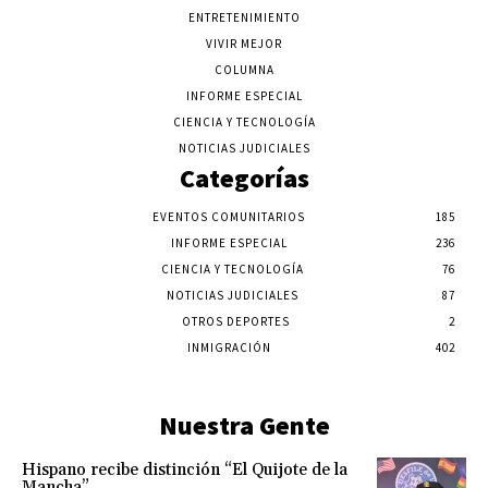
ENTRETENIMIENTO
VIVIR MEJOR
COLUMNA
INFORME ESPECIAL
CIENCIA Y TECNOLOGÍA
NOTICIAS JUDICIALES
Categorías
EVENTOS COMUNITARIOS
185
INFORME ESPECIAL
236
CIENCIA Y TECNOLOGÍA
76
NOTICIAS JUDICIALES
87
OTROS DEPORTES
2
INMIGRACIÓN
402
Nuestra Gente
Hispano recibe distinción “El Quijote de la
Mancha”