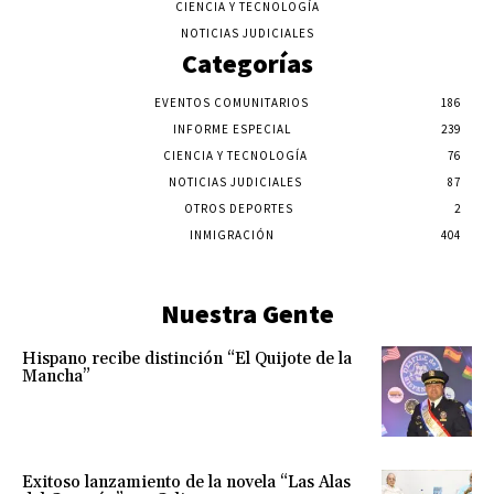
CIENCIA Y TECNOLOGÍA
NOTICIAS JUDICIALES
Categorías
EVENTOS COMUNITARIOS
186
INFORME ESPECIAL
239
CIENCIA Y TECNOLOGÍA
76
NOTICIAS JUDICIALES
87
OTROS DEPORTES
2
INMIGRACIÓN
404
Nuestra Gente
Hispano recibe distinción “El Quijote de la
Mancha”
Exitoso lanzamiento de la novela “Las Alas