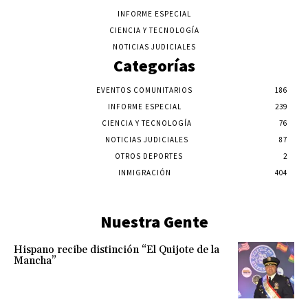
INFORME ESPECIAL
CIENCIA Y TECNOLOGÍA
NOTICIAS JUDICIALES
Categorías
EVENTOS COMUNITARIOS
186
INFORME ESPECIAL
239
CIENCIA Y TECNOLOGÍA
76
NOTICIAS JUDICIALES
87
OTROS DEPORTES
2
INMIGRACIÓN
404
Nuestra Gente
Hispano recibe distinción “El Quijote de la
Mancha”