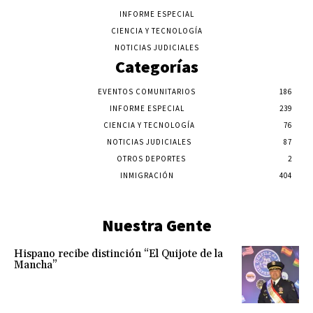
INFORME ESPECIAL
CIENCIA Y TECNOLOGÍA
NOTICIAS JUDICIALES
Categorías
EVENTOS COMUNITARIOS
186
INFORME ESPECIAL
239
CIENCIA Y TECNOLOGÍA
76
NOTICIAS JUDICIALES
87
OTROS DEPORTES
2
INMIGRACIÓN
404
Nuestra Gente
Hispano recibe distinción “El Quijote de la
Mancha”