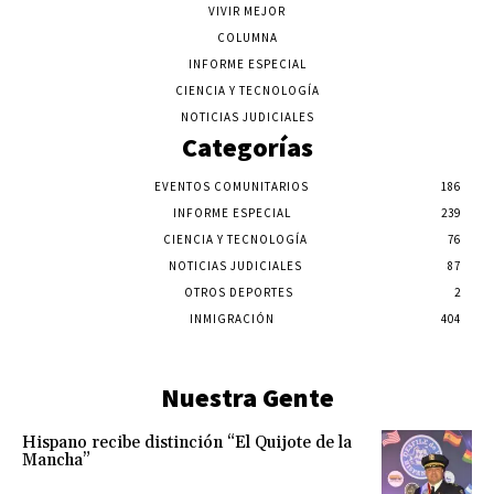
VIVIR MEJOR
COLUMNA
INFORME ESPECIAL
CIENCIA Y TECNOLOGÍA
NOTICIAS JUDICIALES
Categorías
EVENTOS COMUNITARIOS
186
INFORME ESPECIAL
239
CIENCIA Y TECNOLOGÍA
76
NOTICIAS JUDICIALES
87
OTROS DEPORTES
2
INMIGRACIÓN
404
Nuestra Gente
Hispano recibe distinción “El Quijote de la
Mancha”