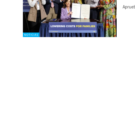
Aprueb
NOTICIAS