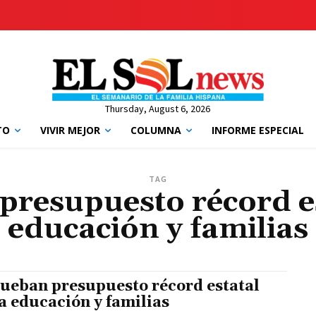
Thursday, August 6, 2026
TO
VIVIR MEJOR
COLUMNA
INFORME ESPECIAL
TAG
resupuesto récord es
educación y familias
ueban presupuesto récord estatal
a educación y familias