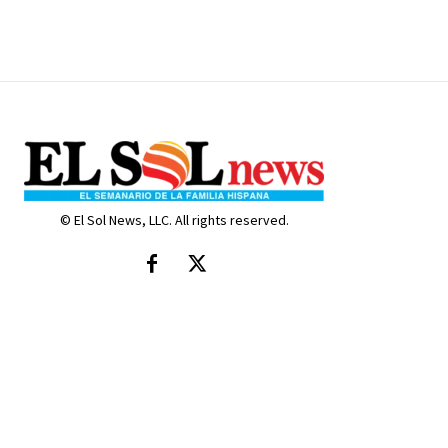
© El Sol News, LLC. All rights reserved.