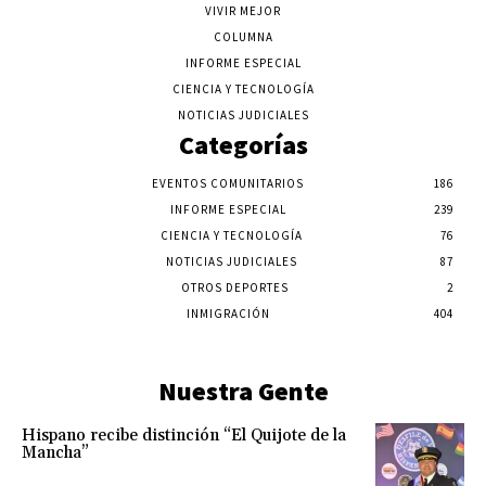
VIVIR MEJOR
COLUMNA
INFORME ESPECIAL
CIENCIA Y TECNOLOGÍA
NOTICIAS JUDICIALES
Categorías
EVENTOS COMUNITARIOS
186
INFORME ESPECIAL
239
CIENCIA Y TECNOLOGÍA
76
NOTICIAS JUDICIALES
87
OTROS DEPORTES
2
INMIGRACIÓN
404
Nuestra Gente
Hispano recibe distinción “El Quijote de la
Mancha”