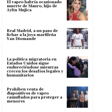
El vapeo habría ocasionado
muerte de Mauro, hijo de
Aylín Mujica
Real Madrid, a un paso de
fichar a la joya marfileña
Yan Diomande
La política migratoria en
Estados Unidos sigue
endureciéndose mientras
crecen los desafíos legales y
humanitarios
Prohíben venta de
dispositivos de vapeo
camuflados para proteger a
menores