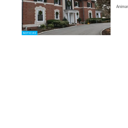
Animan
NOTICIAS