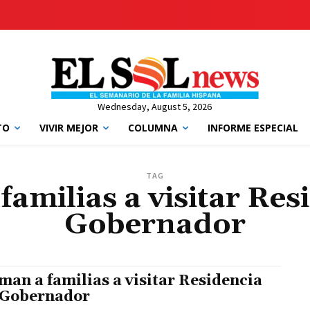
Wednesday, August 5, 2026
TO
VIVIR MEJOR
COLUMNA
INFORME ESPECIAL
TAG
amilias a visitar Res
Gobernador
man a familias a visitar Residencia
 Gobernador