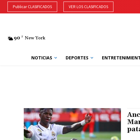
Publicar CLASIFICADOS
VER LOS CLASIFICADOS
90
F
New York
NOTICIAS
DEPORTES
ENTRETENIMIEN
Anc
Mar
pat