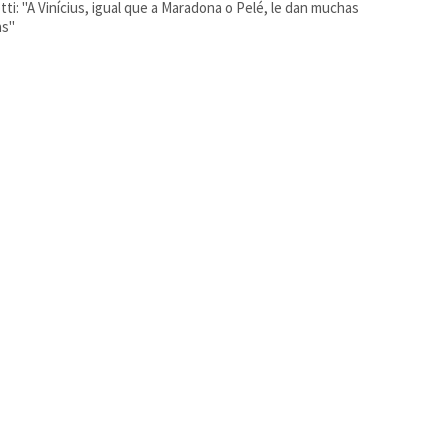
tti: "A Vinícius, igual que a Maradona o Pelé, le dan muchas
as"