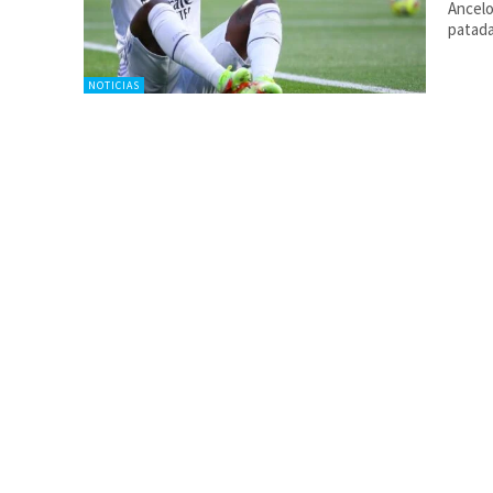
Ancelo
patad
NOTICIAS