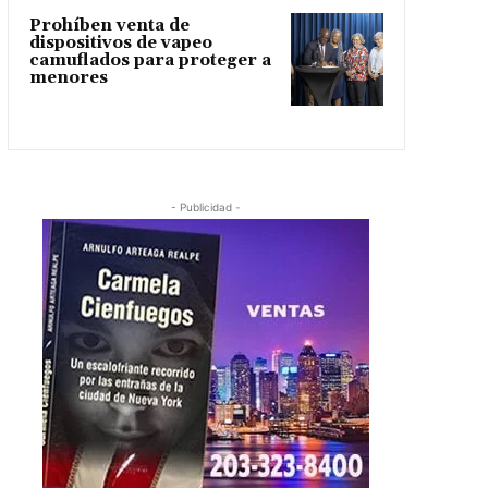
Prohíben venta de
dispositivos de vapeo
camuflados para proteger a
menores
- Publicidad -