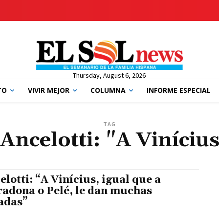
Thursday, August 6, 2026
TO
VIVIR MEJOR
COLUMNA
INFORME ESPECIAL
TAG
Ancelotti: "A Viníciu
elotti: “A Vinícius, igual que a
adona o Pelé, le dan muchas
adas”