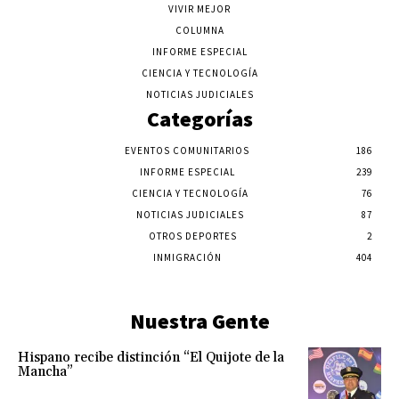
VIVIR MEJOR
COLUMNA
INFORME ESPECIAL
CIENCIA Y TECNOLOGÍA
NOTICIAS JUDICIALES
Categorías
EVENTOS COMUNITARIOS
186
INFORME ESPECIAL
239
CIENCIA Y TECNOLOGÍA
76
NOTICIAS JUDICIALES
87
OTROS DEPORTES
2
INMIGRACIÓN
404
Nuestra Gente
Hispano recibe distinción “El Quijote de la
Mancha”