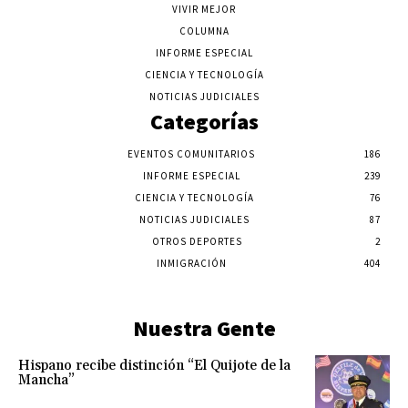
VIVIR MEJOR
COLUMNA
INFORME ESPECIAL
CIENCIA Y TECNOLOGÍA
NOTICIAS JUDICIALES
Categorías
EVENTOS COMUNITARIOS
186
INFORME ESPECIAL
239
CIENCIA Y TECNOLOGÍA
76
NOTICIAS JUDICIALES
87
OTROS DEPORTES
2
INMIGRACIÓN
404
Nuestra Gente
Hispano recibe distinción “El Quijote de la
Mancha”