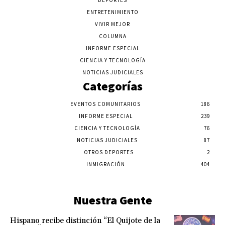
DEPORTES
ENTRETENIMIENTO
VIVIR MEJOR
COLUMNA
INFORME ESPECIAL
CIENCIA Y TECNOLOGÍA
NOTICIAS JUDICIALES
Categorías
EVENTOS COMUNITARIOS
186
INFORME ESPECIAL
239
CIENCIA Y TECNOLOGÍA
76
NOTICIAS JUDICIALES
87
OTROS DEPORTES
2
INMIGRACIÓN
404
Nuestra Gente
Hispano recibe distinción “El Quijote de la