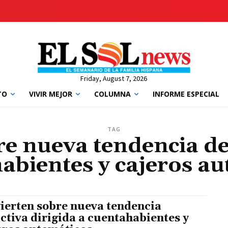
Friday, August 7, 2026
TO
VIVIR MEJOR
COLUMNA
INFORME ESPECIAL
TAG
e nueva tendencia del
abientes y cajeros a
ierten sobre nueva tendencia
ictiva dirigida a cuentahabientes y