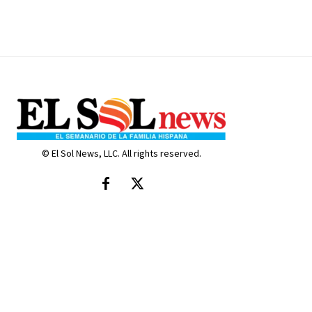
© El Sol News, LLC. All rights reserved.