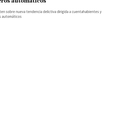
eros automáticos
ten sobre nueva tendencia delictiva dirigida a cuentahabientes y
s automáticos