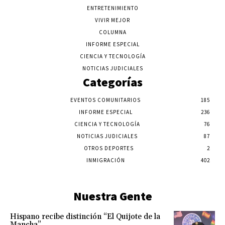
ENTRETENIMIENTO
VIVIR MEJOR
COLUMNA
INFORME ESPECIAL
CIENCIA Y TECNOLOGÍA
NOTICIAS JUDICIALES
Categorías
EVENTOS COMUNITARIOS
185
INFORME ESPECIAL
236
CIENCIA Y TECNOLOGÍA
76
NOTICIAS JUDICIALES
87
OTROS DEPORTES
2
INMIGRACIÓN
402
Nuestra Gente
Hispano recibe distinción “El Quijote de la
Mancha”