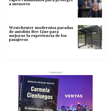
vapeo camuflados para proteger
a menores
Westchester moderniza paradas
de autobús Bee-Line para
mejorar la experiencia de los
pasajeros
- Publicidad -