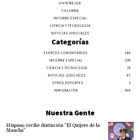
VIVIR MEJOR
COLUMNA
INFORME ESPECIAL
CIENCIA Y TECNOLOGÍA
NOTICIAS JUDICIALES
Categorías
EVENTOS COMUNITARIOS
186
INFORME ESPECIAL
239
CIENCIA Y TECNOLOGÍA
76
NOTICIAS JUDICIALES
87
OTROS DEPORTES
2
INMIGRACIÓN
404
Nuestra Gente
Hispano recibe distinción “El Quijote de la
Mancha”