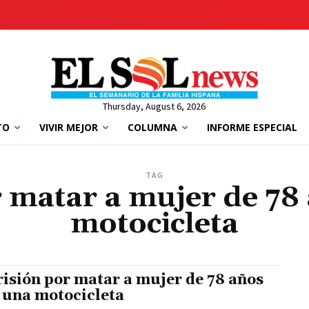
Thursday, August 6, 2026
TO
VIVIR MEJOR
COLUMNA
INFORME ESPECIAL
TAG
r matar a mujer de 78
motocicleta
risión por matar a mujer de 78 años
 una motocicleta