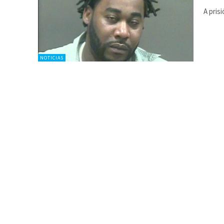
A pris
NOTICIAS