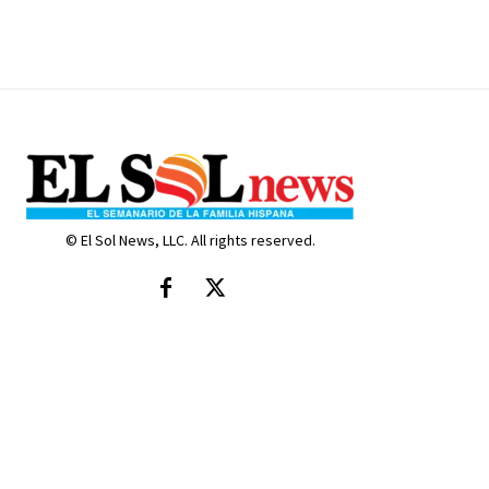
© El Sol News, LLC. All rights reserved.