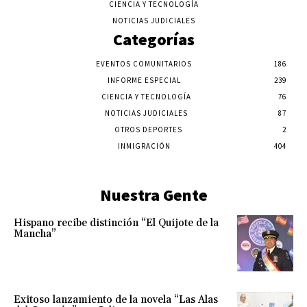
CIENCIA Y TECNOLOGÍA
NOTICIAS JUDICIALES
Categorías
EVENTOS COMUNITARIOS
186
INFORME ESPECIAL
239
CIENCIA Y TECNOLOGÍA
76
NOTICIAS JUDICIALES
87
OTROS DEPORTES
2
INMIGRACIÓN
404
Nuestra Gente
Hispano recibe distinción “El Quijote de la
Mancha”
Exitoso lanzamiento de la novela “Las Alas