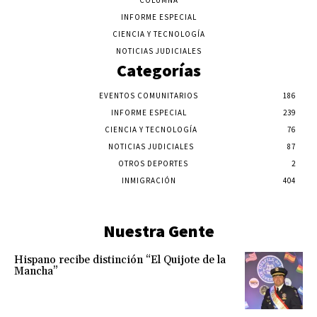
INFORME ESPECIAL
CIENCIA Y TECNOLOGÍA
NOTICIAS JUDICIALES
Categorías
EVENTOS COMUNITARIOS
186
INFORME ESPECIAL
239
CIENCIA Y TECNOLOGÍA
76
NOTICIAS JUDICIALES
87
OTROS DEPORTES
2
INMIGRACIÓN
404
Nuestra Gente
Hispano recibe distinción “El Quijote de la
Mancha”