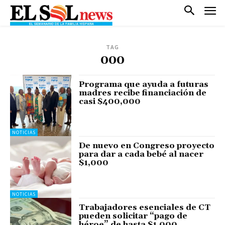
TAG
000
Programa que ayuda a futuras
madres recibe financiación de
casi $400,000
NOTICIAS
De nuevo en Congreso proyecto
para dar a cada bebé al nacer
$1,000
NOTICIAS
Trabajadores esenciales de CT
pueden solicitar “pago de
héroe” de hasta $1,000