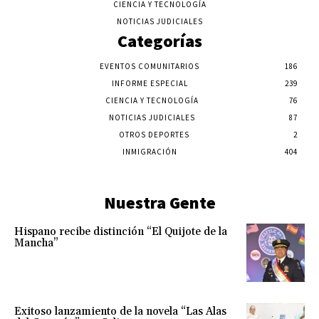
CIENCIA Y TECNOLOGÍA
NOTICIAS JUDICIALES
Categorías
EVENTOS COMUNITARIOS
186
INFORME ESPECIAL
239
CIENCIA Y TECNOLOGÍA
76
NOTICIAS JUDICIALES
87
OTROS DEPORTES
2
INMIGRACIÓN
404
Nuestra Gente
Hispano recibe distinción “El Quijote de la
Mancha”
Exitoso lanzamiento de la novela “Las Alas