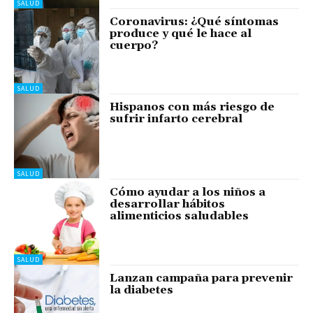
SALUD
Coronavirus: ¿Qué síntomas
produce y qué le hace al
cuerpo?
SALUD
Hispanos con más riesgo de
sufrir infarto cerebral
SALUD
Cómo ayudar a los niños a
desarrollar hábitos
alimenticios saludables
SALUD
Lanzan campaña para prevenir
la diabetes