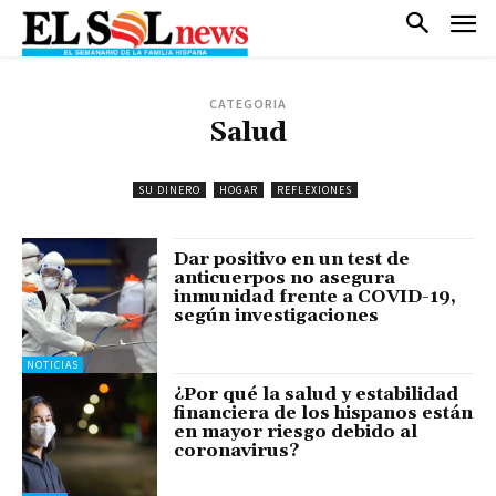
CATEGORIA
Salud
SU DINERO
HOGAR
REFLEXIONES
Dar positivo en un test de
anticuerpos no asegura
inmunidad frente a COVID-19,
según investigaciones
NOTICIAS
¿Por qué la salud y estabilidad
financiera de los hispanos están
en mayor riesgo debido al
coronavirus?