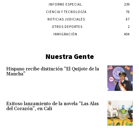
INFORME ESPECIAL
239
CIENCIA Y TECNOLOGÍA
76
NOTICIAS JUDICIALES
87
OTROS DEPORTES
2
INMIGRACIÓN
404
Nuestra Gente
Hispano recibe distinción “El Quijote de la
Mancha”
Exitoso lanzamiento de la novela “Las Alas
del Corazón”, en Cali