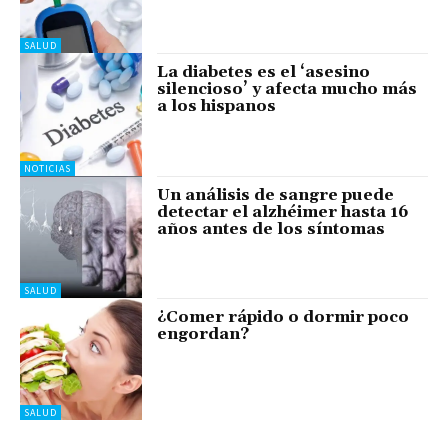
SALUD
La diabetes es el ‘asesino
silencioso’ y afecta mucho más
a los hispanos
NOTICIAS
Un análisis de sangre puede
detectar el alzhéimer hasta 16
años antes de los síntomas
SALUD
¿Comer rápido o dormir poco
engordan?
SALUD