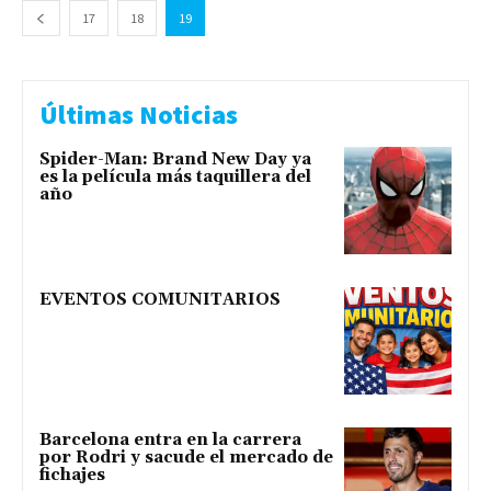
17
18
19
Últimas Noticias
Spider-Man: Brand New Day ya
es la película más taquillera del
año
EVENTOS COMUNITARIOS
Barcelona entra en la carrera
por Rodri y sacude el mercado de
fichajes