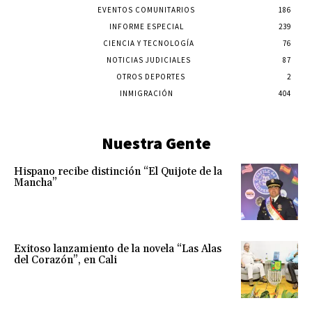
EVENTOS COMUNITARIOS
186
INFORME ESPECIAL
239
CIENCIA Y TECNOLOGÍA
76
NOTICIAS JUDICIALES
87
OTROS DEPORTES
2
INMIGRACIÓN
404
Nuestra Gente
Hispano recibe distinción “El Quijote de la
Mancha”
Exitoso lanzamiento de la novela “Las Alas
del Corazón”, en Cali