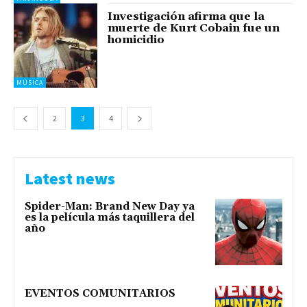
Investigación afirma que la
muerte de Kurt Cobain fue un
homicidio
MÚSICA
2
3
4
Latest news
Spider-Man: Brand New Day ya
es la película más taquillera del
año
EVENTOS COMUNITARIOS