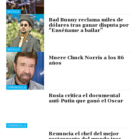
MÚSICA
Bad Bunny reclama miles de
dólares tras ganar disputa por
“Enséñame a bailar”
MÚSICA
Muere Chuck Norris a los 86
años
FARÁNDULA
Rusia critica el documental
anti-Putin que ganó el Oscar
FARÁNDULA
Renuncia el chef del mejor
restaurante del mundo tras