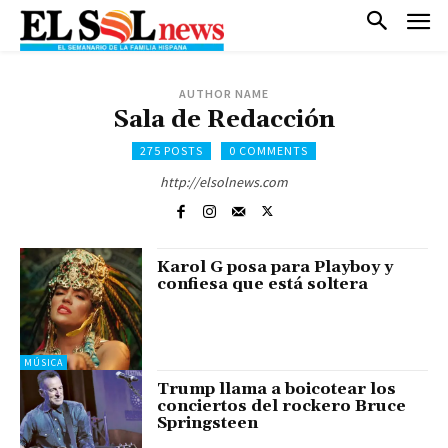
AUTHOR NAME
Sala de Redacción
275 POSTS
0 COMMENTS
http://elsolnews.com
Karol G posa para Playboy y
confiesa que está soltera
MÚSICA
Trump llama a boicotear los
conciertos del rockero Bruce
Springsteen