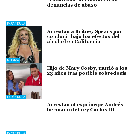
denuncias de abuso
FARÁNDULA
Arrestan a Britney Spears por
conducir bajo los efectos del
alcohol en California
MÚSICA
Hijo de Mary Cosby, murió a los
23 años tras posible sobredosis
FARÁNDULA
Arrestan al expríncipe Andrés
hermano del rey Carlos III
FARÁNDULA