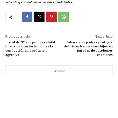
vehículos y combatir reclamaciones fraudulentas
Previous article
Next article
Fiscal de NY y la policía estatal
Advierten a padres proteger
intensificarán lucha contra la
del frío extremo a sus hijos en
conducción imprudente y
paradas de autobuses
agresiva
escolares
- Publicidad -