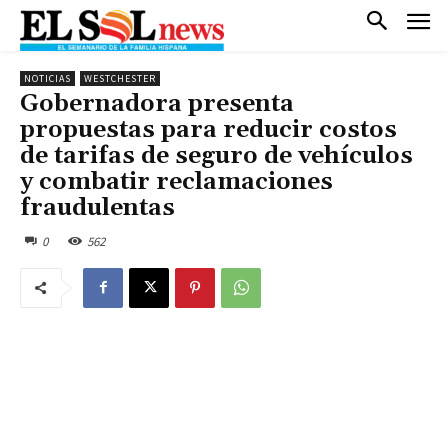
NOTICIAS
WESTCHESTER
Gobernadora presenta
propuestas para reducir costos
de tarifas de seguro de vehículos
y combatir reclamaciones
fraudulentas
0
562