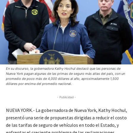
En su discurso, la gobernadora Kathy Hochul destacó que las personas de
Nueva York pagan algunas de las primas de seguro más altas del país, con un
promedio de poco más de 4,000 dólares al año, aproximadamente 1,500
dólares por encima del promedio nacional.
- Publicidad -
NUEVA YORK.- La gobernadora de Nueva York, Kathy Hochul,
presentó una serie de propuestas dirigidas a reducir el costo
de las tarifas de seguro de vehículos en todo el Estado, y
enfrentar el creciente problema de las reclamaciones