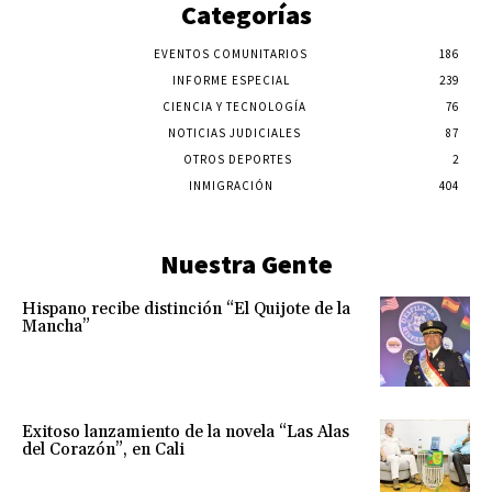
Categorías
EVENTOS COMUNITARIOS
186
INFORME ESPECIAL
239
CIENCIA Y TECNOLOGÍA
76
NOTICIAS JUDICIALES
87
OTROS DEPORTES
2
INMIGRACIÓN
404
Nuestra Gente
Hispano recibe distinción “El Quijote de la
Mancha”
Exitoso lanzamiento de la novela “Las Alas
del Corazón”, en Cali