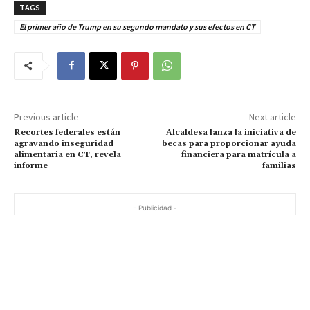
TAGS
El primer año de Trump en su segundo mandato y sus efectos en CT
Previous article
Next article
Recortes federales están
Alcaldesa lanza la iniciativa de
agravando inseguridad
becas para proporcionar ayuda
alimentaria en CT, revela
financiera para matrícula a
informe
familias
- Publicidad -