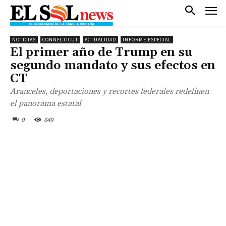
NOTICIAS
CONNECTICUT
ACTUALIDAD
INFORME ESPECIAL
El primer año de Trump en su
segundo mandato y sus efectos en
CT
Aranceles, deportaciones y recortes federales redefinen
el panorama estatal
0
649