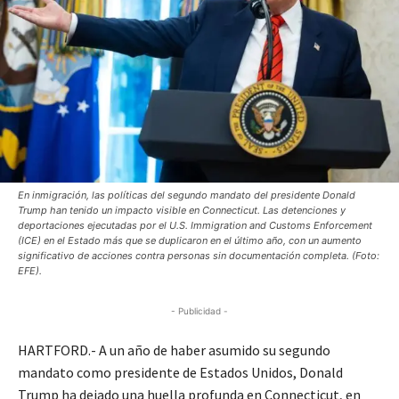
En inmigración, las políticas del segundo mandato del presidente Donald
Trump han tenido un impacto visible en Connecticut. Las detenciones y
deportaciones ejecutadas por el U.S. Immigration and Customs Enforcement
(ICE) en el Estado más que se duplicaron en el último año, con un aumento
significativo de acciones contra personas sin documentación completa. (Foto:
EFE).
- Publicidad -
HARTFORD.- A un año de haber asumido su segundo
mandato como presidente de Estados Unidos, Donald
Trump ha dejado una huella profunda en Connecticut, en