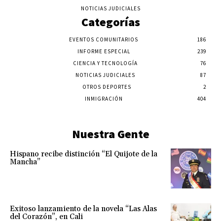
NOTICIAS JUDICIALES
Categorías
EVENTOS COMUNITARIOS
186
INFORME ESPECIAL
239
CIENCIA Y TECNOLOGÍA
76
NOTICIAS JUDICIALES
87
OTROS DEPORTES
2
INMIGRACIÓN
404
Nuestra Gente
Hispano recibe distinción “El Quijote de la
Mancha”
Exitoso lanzamiento de la novela “Las Alas
del Corazón”, en Cali