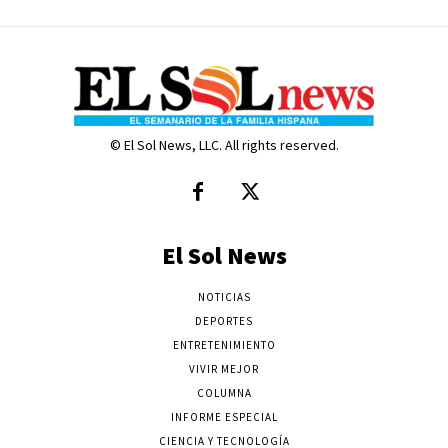
© El Sol News, LLC. All rights reserved.
El Sol News
NOTICIAS
DEPORTES
ENTRETENIMIENTO
VIVIR MEJOR
COLUMNA
INFORME ESPECIAL
CIENCIA Y TECNOLOGÍA