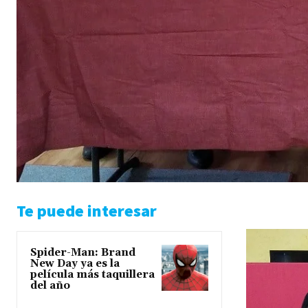
Te puede interesar
Spider-Man: Brand
New Day ya es la
película más taquillera
del año