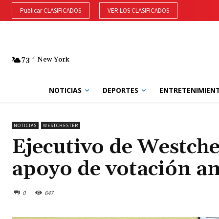
Publicar CLASIFICADOS
VER LOS CLASIFICADOS
73
F
New York
NOTICIAS
DEPORTES
ENTRETENIMIEN
NOTICIAS
WESTCHESTER
Ejecutivo de Westche
apoyo de votación an
0
647