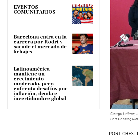
EVENTOS
COMUNITARIOS
Barcelona entra en la
carrera por Rodri y
sacude el mercado de
fichajes
Latinoamérica
mantiene un
crecimiento
moderado, pero
enfrenta desafíos por
inflación, deuda e
incertidumbre global
George Latimer, e
Port Chester, Ri
PORT CHESTER.