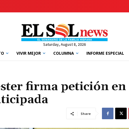
Saturday, August 8, 2026
TO
VIVIR MEJOR
COLUMNA
INFORME ESPECIAL
ster firma petición en
ticipada
Share