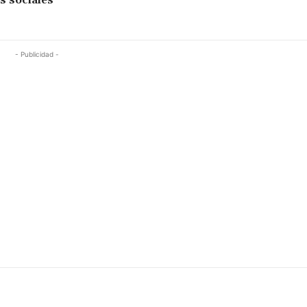
s sociales
- Publicidad -