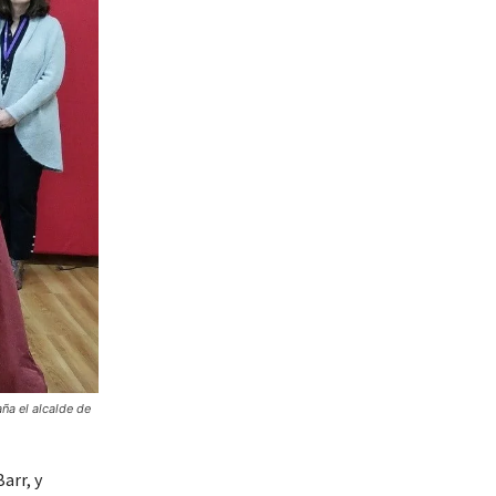
ña el alcalde de
arr, y