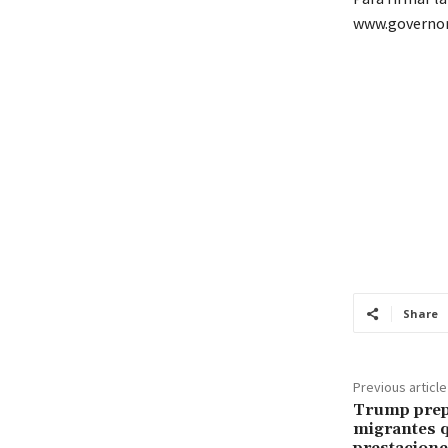
www.governor
Share
Previous article
Trump prepa
migrantes q