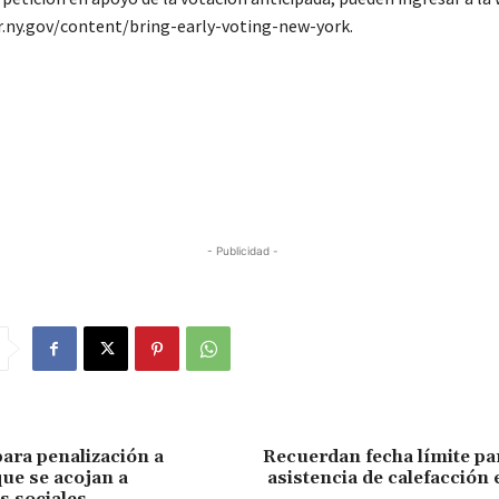
.ny.gov/content/bring-early-voting-new-york.
- Publicidad -
ra penalización a
Recuerdan fecha límite par
ue se acojan a
asistencia de calefacción 