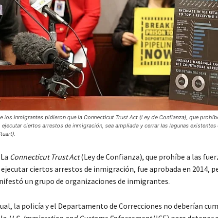
 los inmigrantes pidieron que la Connecticut Trust Act (Ley de Confianza), que prohíbe
 ejecutar ciertos arrestos de inmigración, sea ampliada y cerrar las lagunas existentes e
tuart).
 La
Connecticut Trust Act
(Ley de Confianza), que prohíbe a las fuer
 ejecutar ciertos arrestos de inmigración, fue aprobada en 2014, p
ifestó un grupo de organizaciones de inmigrantes.
tual, la policía y el Departamento de Correcciones no deberían cum