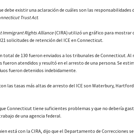
e debe existir una aclaración de cuáles son las responsabilidades 
nnecticut Trust Act
.
 Immigrant Rights Alliance
(CIRA) utilizó un gráfico para mostrar 
21 solicitudes de retención del ICE en Connecticut.
n total de 130 fueron enviados a los tribunales de Connecticut. Al
 fueron atendidos y resultó en el arresto de una persona. Se esti
iduos fueron detenidos indebidamente.
con las tasas más altas de arresto del ICE son Waterbury, Hartford
.
ue Connecticut tiene suficientes problemas y que no debería gast
trabajo de una agencia federal.
uien está con la CIRA, dijo que el Departamento de Correcciones s