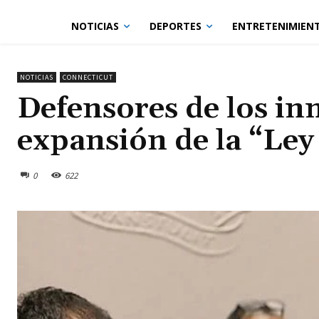
NOTICIAS
DEPORTES
ENTRETENIMIEN
NOTICIAS
CONNECTICUT
Defensores de los in
expansión de la “Ley
0
622