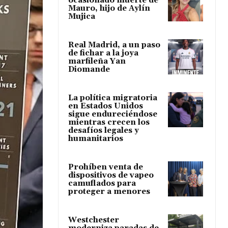
ocasionado muerte de
Mauro, hijo de Aylín
Mujica
Real Madrid, a un paso
de fichar a la joya
marfileña Yan
Diomande
La política migratoria
en Estados Unidos
sigue endureciéndose
mientras crecen los
desafíos legales y
humanitarios
Prohíben venta de
dispositivos de vapeo
camuflados para
proteger a menores
Westchester