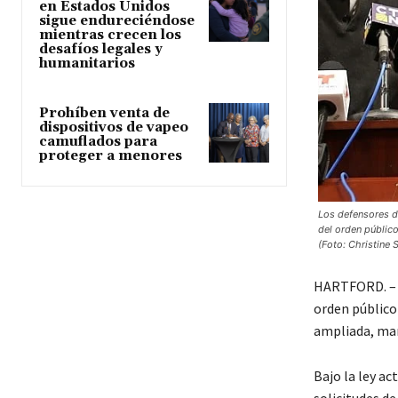
en Estados Unidos
sigue endureciéndose
mientras crecen los
desafíos legales y
humanitarios
Prohíben venta de
dispositivos de vapeo
camuflados para
proteger a menores
Los defensores de
del orden público
(Foto: Christine S
HARTFORD. –
orden público
ampliada, man
Bajo la ley ac