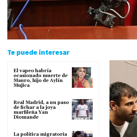
Te puede interesar
El vapeo habría
ocasionado muerte de
Mauro, hijo de Aylín
Mujica
Real Madrid, a un paso
de fichar a la joya
marfileña Yan
Diomande
La política migratoria