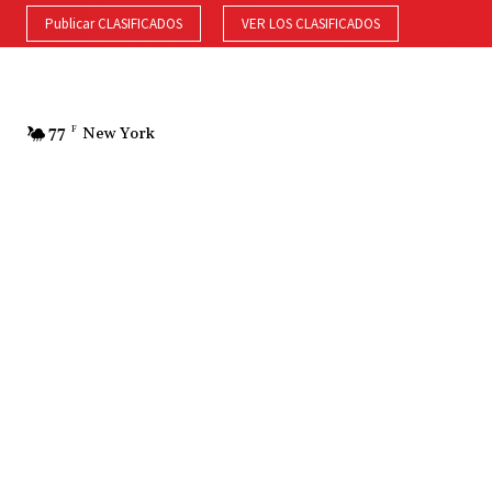
Publicar CLASIFICADOS
VER LOS CLASIFICADOS
77
F
New York