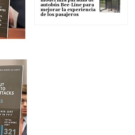
moderniza paradas de
autobús Bee-Line para
mejorar la experiencia
de los pasajeros