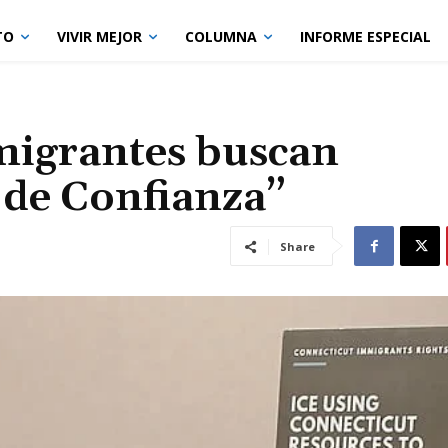
TO
VIVIR MEJOR
COLUMNA
INFORME ESPECIAL
migrantes buscan
 de Confianza”
Share