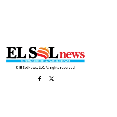
© El Sol News, LLC. All rights reserved.