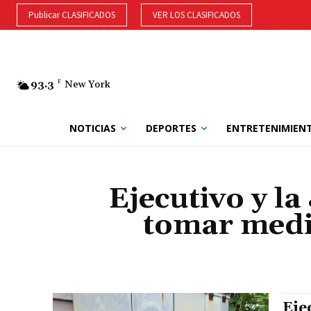
Publicar CLASIFICADOS
VER LOS CLASIFICADOS
93.3
F
New York
NOTICIAS
DEPORTES
ENTRETENIMIEN
Ejecutivo y l
tomar medi
Eje