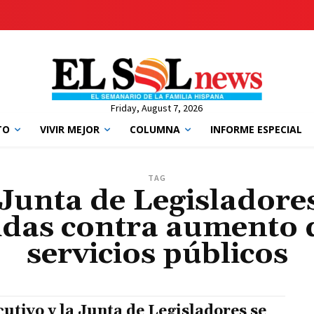
Friday, August 7, 2026
TO
VIVIR MEJOR
COLUMNA
INFORME ESPECIAL
TAG
a Junta de Legisladore
das contra aumento d
servicios públicos
cutivo y la Junta de Legisladores se