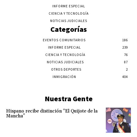
INFORME ESPECIAL
CIENCIA Y TECNOLOGÍA
NOTICIAS JUDICIALES
Categorías
EVENTOS COMUNITARIOS
186
INFORME ESPECIAL
239
CIENCIA Y TECNOLOGÍA
76
NOTICIAS JUDICIALES
87
OTROS DEPORTES
2
INMIGRACIÓN
404
Nuestra Gente
Hispano recibe distinción “El Quijote de la
Mancha”